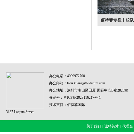
佰特菲专栏丨校队
到的10大问题
办公电话：
4009972700
办公邮箱：
leon.kuang@bt-future.com
办公地址：
深圳市南山区田厦·国际中心B座2823室
备案号：
粤ICP备2023116217号-1
技术支持：
佰特菲国际
3137 Laguna Street
关于我们
|
诚聘英才
|
代理合