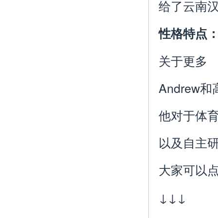
给了云南
性格特点
关于更多
Andre
他对于体
以及自主研
大家可以点
↓↓↓