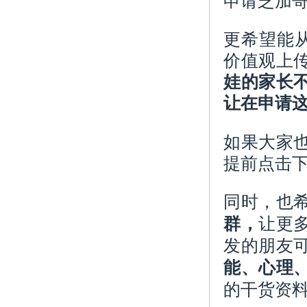
更希望能从
价值观上
娃的家长
让在申请
如果大家
提前点击下
同时，也
让更
群，
发的朋友
能、心理
的干货资