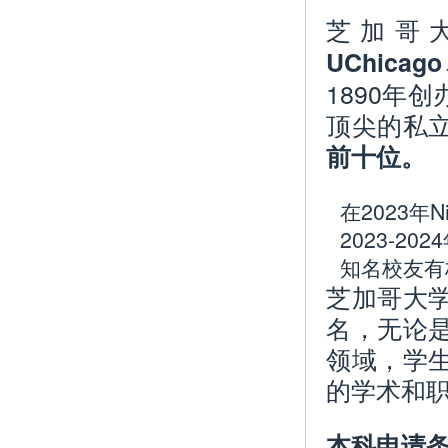
芝加哥大学 (
UChicag
1890年
顶尖的私
前十位。
在2023年
2023-2
知名校友有
芝加哥大
名，无论
领域，学
的学术和
本科申请