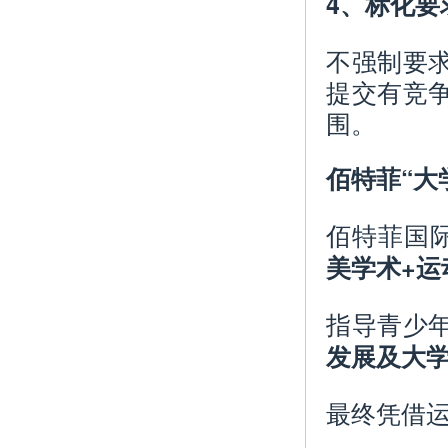
4、标化要
不强制要
提交有竞
围。
佰特菲“大
佰特菲国
美学术+运
指导青少
发展及大
最终凭借