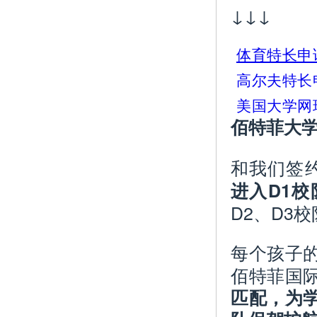
↓↓↓
体育特长申
高尔夫特长
美国大学网
佰特菲大
和我们签
进入D1校
D2、D3
每个孩子
佰特菲国
匹配，为