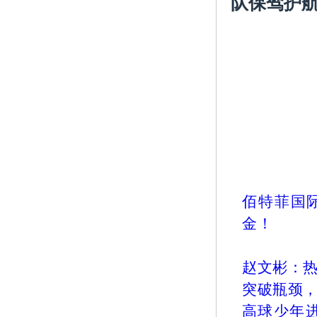
队保驾护
佰特菲国际
金！
赵文彬：
突破瓶颈
高球少年