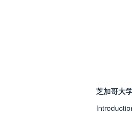
芝加哥大
Introductio