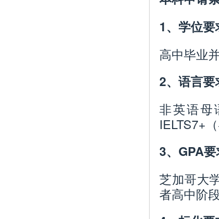
1、学位要
高中毕业
2、语言要
非英语母语
IELTS7
3、GPA
芝加哥大
者高中阶段G