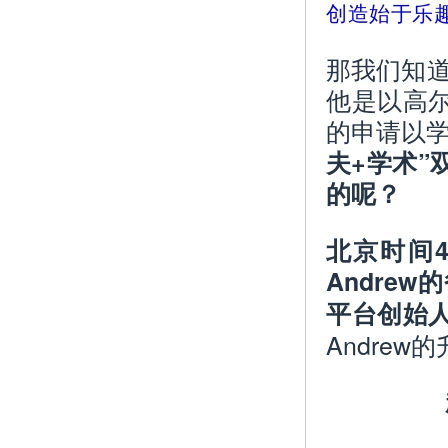
创造始于乐
那我们知道
他是以高
的申请以
夫+学术”
的呢？
北京时间4
Andrew
平台创始人
Andrew