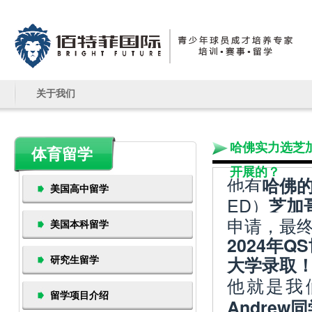
关于我们
哈佛实力选芝
体育留学
开展的？
他有
哈佛
美国高中留学
ED）
芝加
申请，最
美国本科留学
2024年
大学录取
研究生留学
他就是我
留学项目介绍
Andrew