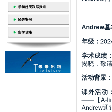
学员赴美跟踪报道
经典案例
Andrew
留学攻略
20
年级：
学术成绩
揭晓，敬请
活动背景
课外活动
——【A-
Andre