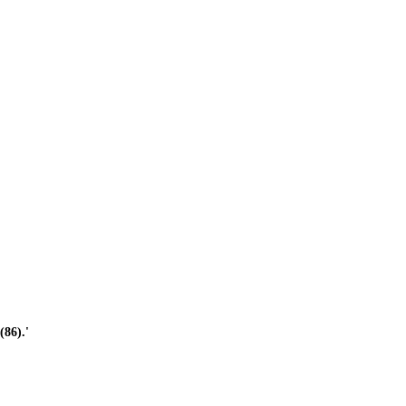
(86).'