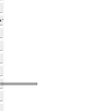
&&"
)))))))))))))))))))))))))))))))